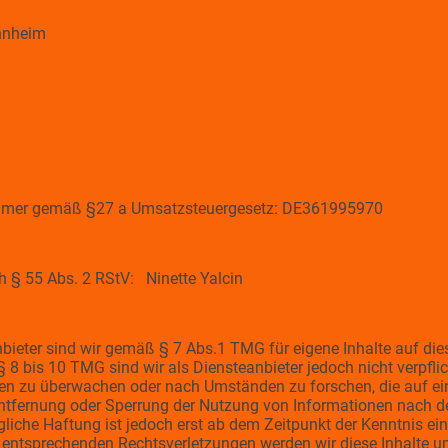
annheim
ummer gemäß §27 a Umsatzsteuergesetz: DE361995970
ch § 55 Abs. 2 RStV: Ninette Yalcin
nbieter sind wir gemäß § 7 Abs.1 TMG für eigene Inhalte auf di
8 bis 10 TMG sind wir als Diensteanbieter jedoch nicht verpflich
en zu überwachen oder nach Umständen zu forschen, die auf ein
Entfernung oder Sperrung der Nutzung von Informationen nach d
gliche Haftung ist jedoch erst ab dem Zeitpunkt der Kenntnis ei
entsprechenden Rechtsverletzungen werden wir diese Inhalte 