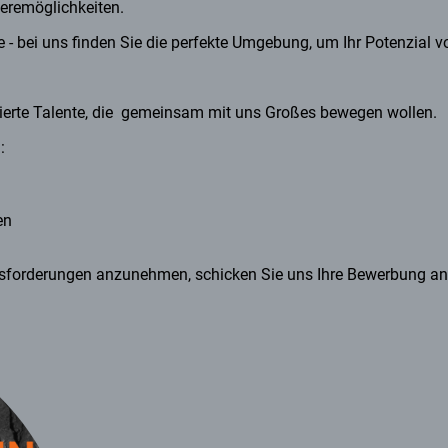
ieremöglichkeiten.
e - bei uns finden Sie die perfekte Umgebung, um Ihr Potenzial 
ierte Talente, die gemeinsam mit uns Großes bewegen wollen.
:
en
usforderungen anzunehmen, schicken Sie uns Ihre Bewerbung a