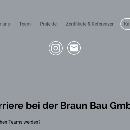
r uns
Team
Projekte
Zertifikate & Referenzen
Kar
rriere bei der Braun Bau Gm
schen Teams werden?