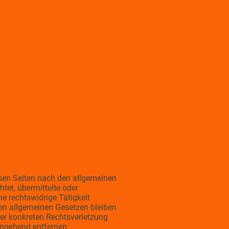
esen Seiten nach den allgemeinen
tet, übermittelte oder
e rechtswidrige Tätigkeit
en allgemeinen Gesetzen bleiben
ner konkreten Rechtsverletzung
umgehend entfernen.