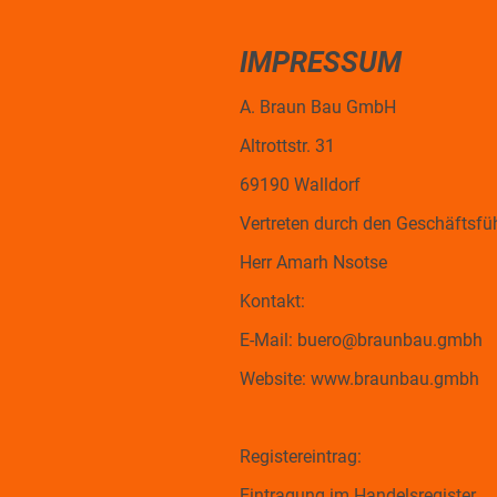
IMPRESSUM
A. Braun Bau GmbH
Altrottstr. 31
69190 Walldorf
Vertreten durch den Geschäftsfüh
Herr Amarh Nsotse
Kontakt:
E-Mail: buero@braunbau.gmbh
Website: www.braunbau.gmbh
Registereintrag:
Eintragung im Handelsregister