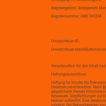
Registergericht: Amtsgericht M
Registernummer: HRB 747298
Umsatzsteuer-ID:
Umsatzsteuer-Identifikationsn
Verantwortlich für den Inhalt na
Haftungsausschluss:
Haftung für Inhalte Als Dienstea
Gesetzen verantwortlich. Nach §§ 
gespeicherte fremde Information
hinweisen. Verpflichtungen zur 
hiervon unberührt. Eine diesbezü
möglich. Bei Bekanntwerden von 